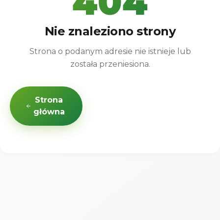
404
Nie znaleziono strony
Strona o podanym adresie nie istnieje lub
została przeniesiona.
Strona
Oferta
Kontakt
główna