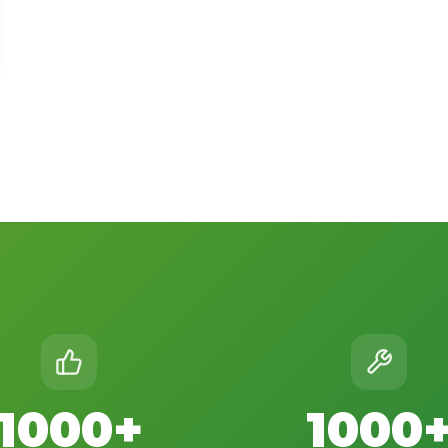
1000+
1000