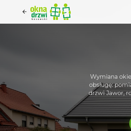
Wymiana okie
obsługę: pomia
drzwi Jawor, 