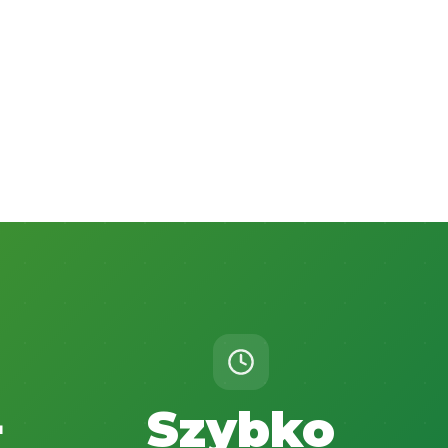
+
Szybko