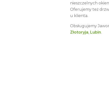
nieszczelnych okie
Oferujemy też drzw
u klienta.
Obsługujemy
Jawo
Złotoryja
,
Lubin
.