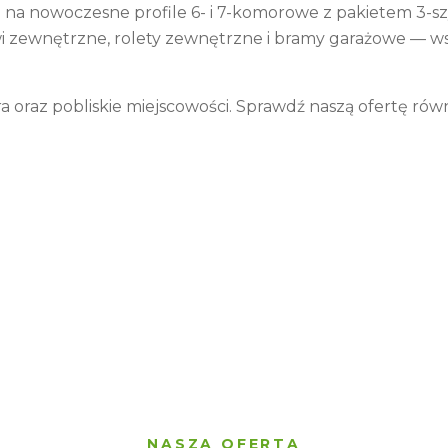
n na nowoczesne profile 6- i 7-komorowe z pakietem 3-
i zewnętrzne, rolety zewnętrzne i bramy garażowe — w
ra
oraz pobliskie miejscowości. Sprawdź naszą ofertę równ
NASZA OFERTA