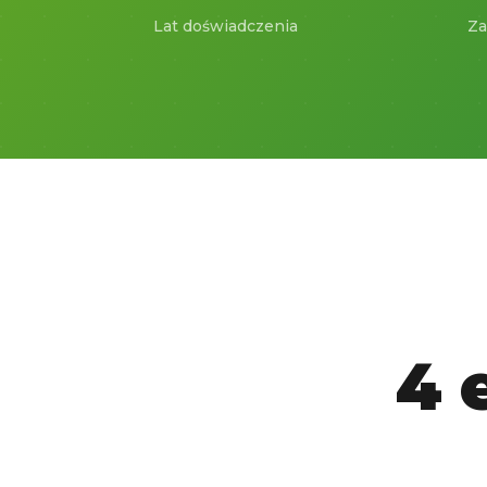
Lat doświadczenia
Za
4 