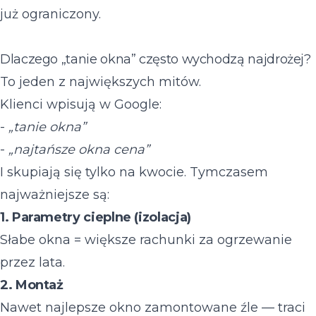
już ograniczony.
Dlaczego „tanie okna” często wychodzą najdrożej?
To jeden z największych mitów.
Klienci wpisują w Google:
-
„tanie okna”
-
„najtańsze okna cena”
I skupiają się tylko na kwocie. Tymczasem
najważniejsze są:
1. Parametry cieplne (izolacja)
Słabe okna = większe rachunki za ogrzewanie
przez lata.
2. Montaż
Nawet najlepsze okno zamontowane źle — traci