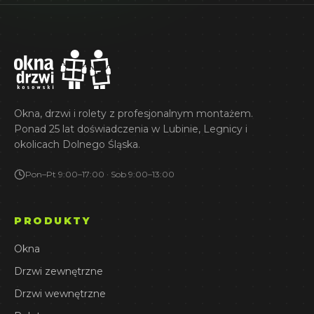
Okna, drzwi i rolety z profesjonalnym montażem.
Ponad 25 lat doświadczenia w Lubinie, Legnicy i
okolicach Dolnego Śląska.
Pon–Pt 9:00–17:00 · Sob 9:00–13:00
PRODUKTY
Okna
Drzwi zewnętrzne
Drzwi wewnętrzne