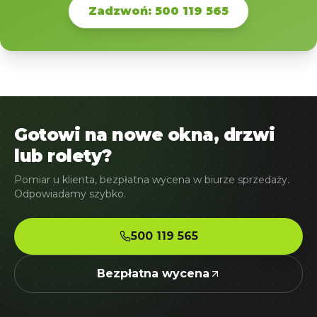
Zadzwoń: 500 119 565
Gotowi na nowe okna, drzwi
lub rolety?
Pomiar u klienta, bezpłatna wycena w biurze sprzedaży.
Odpowiadamy szybko.
500 119 565
Bezpłatna wycena