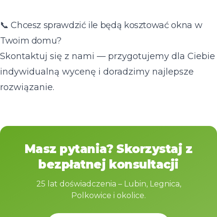
📞 Chcesz sprawdzić ile będą kosztować okna w
Twoim domu?
Skontaktuj się z nami — przygotujemy dla Ciebie
indywidualną wycenę i doradzimy najlepsze
rozwiązanie.
Masz pytania? Skorzystaj z
bezpłatnej konsultacji
25 lat doświadczenia – Lubin, Legnica,
Polkowice i okolice.