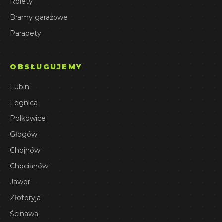
Rolety
Bramy garażowe
Parapety
OBSŁUGUJEMY
Lubin
Legnica
Polkowice
Głogów
Chojnów
Chocianów
Jawor
Złotoryja
Ścinawa