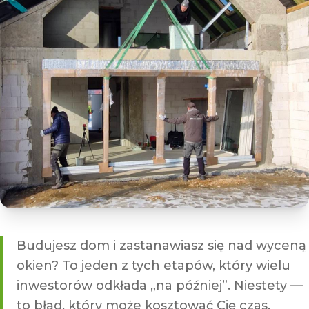
Budujesz dom i zastanawiasz się nad wyceną
okien? To jeden z tych etapów, który wielu
inwestorów odkłada „na później”. Niestety —
to błąd, który może kosztować Cię czas,