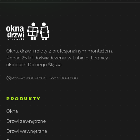
Okna, drzwi i rolety z profesjonalnym montażem.
Ponad 25 lat doświadczenia w Lubinie, Legnicy i
okolicach Dolnego Śląska.
Pon–Pt 9:00–17:00 · Sob 9:00–13:00
PRODUKTY
Okna
Drzwi zewnętrzne
Drzwi wewnętrzne