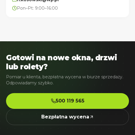
Pon–Pt: 9:00–16:00
Gotowi na nowe okna, drzwi
lub rolety?
Pomiar u klienta, bezpłatna wycena w biurze sprzedaży.
Odpowiadamy szybko.
500 119 565
Bezpłatna wycena