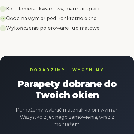
Konglomerat kwarcowy, marmur, granit
Cięcie na wymiar pod konkretne okno
Wykończenie polerowane lub matowe
DORADZIMY I WYCENIMY
Parapety dobrane do
Twoich okien
Pomożemy wybrać materiał, kolor i wymiar.
Wszystko z jednego zamówienia, wraz z
montażem.