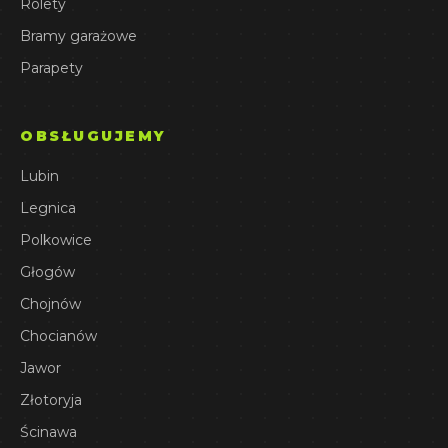
Rolety
Bramy garażowe
Parapety
OBSŁUGUJEMY
Lubin
Legnica
Polkowice
Głogów
Chojnów
Chocianów
Jawor
Złotoryja
Ścinawa